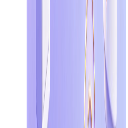
Tính năng
Temp Mail
Email thực
Khôi
Hạn chế nếu hộp thư
Đáng tin cậy và luôn 
phục mật
hết hạn
truy cập
khẩu
Theo dõi
Email có thể biến mất
Tất cả biên lai và cập
đơn hàng
sau một thời gian
có sẵn
Luôn có thể truy cập 
Email trả
Dễ bị mất nếu hộp thư
quyết tranh chấp hoặ
hàng
không còn hoạt động
tiền
Sử dụng
Không phù hợp cho
Phù hợp hơn cho việc
lâu dài
các tài khoản liên tục
Amazon thường xuyê
Sự khác biệt chính không chỉ nằm ở việc đăng ký. Nó tr
Một hộp thư tạm thời có thể hoạt động lúc ban đầu, như
các hạn chế đối với tài khoản, nhưng nó có thể làm cho v