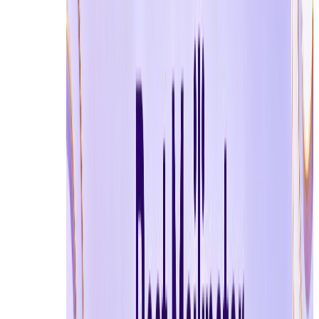
Tại sao email tạm thời có thể tạo ra các vấn đề lâu dài 
Điều này trở nên quan trọng hơn khi xem xét cách email 
việc khôi phục hơn là sự tiện lợi khi đăng ký.
Mặc dù email tạm thời hoặc
email dùng một lần
cho Amaz
chính là các tài khoản Amazon tiếp tục tạo ra các hành đ
Vấn đề thường xuất hiện rất lâu sau đó — khi người dùn
email dùng một lần bắt đầu xuất hiện trong quá trình sử 
Trong hầu hết các trường hợp, người dùng vẫn cần quyền 
Dưới đây là ba loại vấn đề phổ biến mà người dùng có th