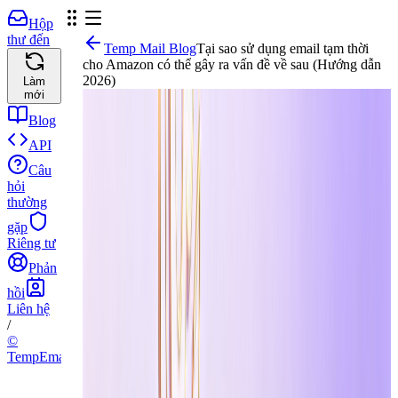
Hộp
thư đến
Temp Mail Blog
Tại sao sử dụng email tạm thời
cho Amazon có thể gây ra vấn đề về sau (Hướng dẫn
2026)
Làm
mới
Tại sao sử dụng email tạ
Blog
API
2026)
Câu
hỏi
thường
gặp
Riêng tư
Phản
hồi
Post by Harsel Givesh
|
19 tháng 5,
Liên hệ
/
©
TempEmail.cc