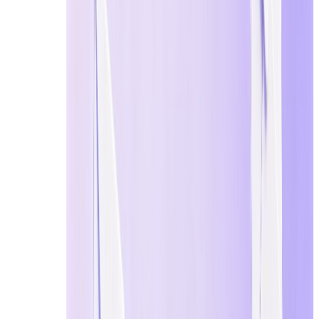
Amazon được xây dựng dựa trên thương mại thực tế. Điều
là một phần cách các nền tảng thương mại điện tử lớn duy
động với những hậu quả thực tế nhẹ nhàng hơn nhiều.
Như đã giải thích trong
hệ thống hỗ trợ tài khoản và đă
Các tài khoản Amazon thường liên quan đến:
thanh toán và lập hóa đơn
giao hàng và địa chỉ vận chuyển
quy trình hoàn tiền và trả hàng
đăng ký và các giao dịch mua định kỳ
Do đó, tài khoản không chỉ là một "hồ sơ" — nó trở thàn
Amazon được xây dựng dựa trên hoạt động thương mại 
Sự khác biệt này trở nên rõ ràng hơn khi nhìn vào cách 
khoản bắt đầu được sử dụng, nó nhanh chóng tích lũy: