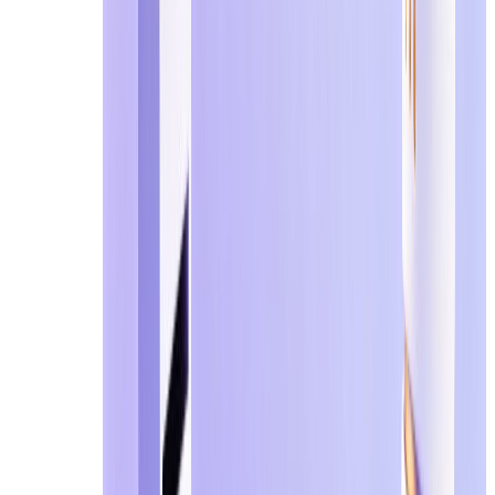
hiện, mặc dù nó không phù hợp để sử dụng tài khoản thươn
Các giải pháp thay thế tốt hơn cho Temp Mail trên Ama
Nếu mục tiêu là tách biệt các tài khoản hoặc bảo vệ hộ
mail cho Amazon. Những cách tiếp cận này duy trì quyền
Sử dụng tài khoản Gmail phụ
Một trong những giải pháp thay thế đơn giản nhất là tạ
Cách tiếp cận này cho phép người dùng:
giữ email Amazon tách biệt với hộp thư cá nhân
duy trì toàn quyền truy cập lâu dài vào biên lai đơ
tránh trộn lẫn email quảng cáo và mua sắm
đảm bảo email khôi phục tài khoản luôn có thể tru
Không giống như email dùng một lần, tài khoản Gmail ph