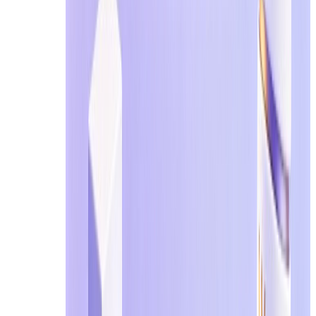
Kiểm tra các luồng hoặc tính năng của tài khoản
Trong một số trường hợp, temp mail có thể được sử dụ
Điều này phổ biến hơn trong các kịch bản phát triển, n
động tài khoản lâu dài.
Nghiên cứu tạm thời hoặc sử dụng ngắn hạn
Một số người dùng tạo tài khoản bằng địa chỉ email dù
khác biệt về giá theo khu vực.
Những tài khoản này thường không nhằm mục đích lưu trữ
Các tình huống truy cập một lần
Trong những trường hợp hiếm hoi, temp mail có thể đượ
không mong đợi sự tương tác trong tương lai với tài kho
Sau khi tác vụ tức thời được hoàn thành, tài khoản thư
Trong tất cả các tình huống này, kiểu mẫu chính đều gi