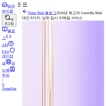
받은
편지함
Temp Mail 블로그
2026년 최고의 Guerrilla Mail
대안 8가지: 상위 임시 이메일 서비스
새
로고침
2026년 최고의 Guerril
블로
그
개인정보 보호 및 일회용 이메일을 위한 최고의 Guerril
API
FAQ
개인정
보
피
드백
문의
Post by Harsel Givesh
|
2026년 6월
/
©
TempEmail.cc