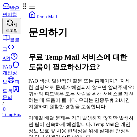
받은
편지함
Temp Mail
새
문의하기
로고침
블로
그
무료 Temp Mail 서비스에 대한
API
도움이 필요하신가요?
FAQ
개인정
FAQ 섹션, 일반적인 질문 또는 홈페이지의 자세
보
피
한 설명으로 문제가 해결되지 않으면 알려주세요!
드백
귀하의 피드백은 모든 사람을 위해 서비스를 개선
문의
하는 데 도움이 됩니다. 우리는 연중무휴 24시간
/
지원하며 원활한 경험을 보장합니다.
©
TempEmail.cc
이메일 배달 문제는 거의 발생하지 않지만 발생하
면 팀이 신속하게 해결합니다. Temp Mail은 개인
정보 보호 및 사용 편의성을 위해 설계된 안정적