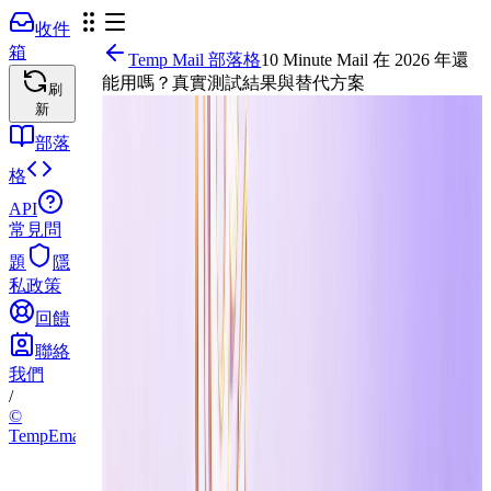
收件
箱
Temp Mail 部落格
10 Minute Mail 在 2026 年還
能用嗎？真實測試結果與替代方案
刷
新
10 Minute Mail 
部落
格
API
常見問
題
隱
私政策
回饋
Post by Harsel Givesh
|
2026年4月
聯絡
我們
/
©
TempEmail.cc