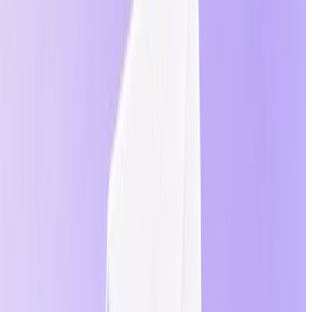
khoản mới và nhà cung cấp email tạm thời, các tài khoản email tạm thời