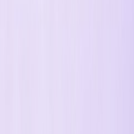
ạm thời cho thấy độ ổn định thấp hơn đáng kể trong việc đăng ký Twitt
 quan sát, Twitter/X dường như không dựa vào phương pháp danh sách 
 nó hoạt động giống như một hệ thống phát hiện dựa trên mô hình, xác
o cũng được xác định rõ ràng, nhưng trong thực tế, chúng thường tươ
 thời gian ngắn hoặc tạm thời
g hoặc dễ truy cập
hành vi đăng ký tự động hoặc số lượng lớn
hiều mô hình này, nó có nhiều khả năng bị coi là
nhà cung cấp email d
l cho Twitter/X
thực tế, điều này thường được trải nghiệm dưới dạng t