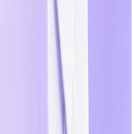
er/X thành công ngoài đời thực.
đen đơn giản. Thay vào đó, trong thử nghiệm của chúng tôi trên các 
 định các dịch vụ email dùng một lần thông qua các tín hiệu hành vi.
ng quan với:
ùng một lần
, điều này có thể ảnh hưởng đến việc liệu email xác minh c
hất bại đăng ký ngay lập tức hoặc không nhận được OTP, ngay cả khi đ