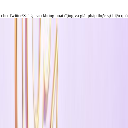
 cho Twitter/X: Tại sao không hoạt động và giải pháp thực sự hiệu quả
cho Twitter/X: Tại sao không hoạ
l Givesh
|
23 tháng 4, 2026