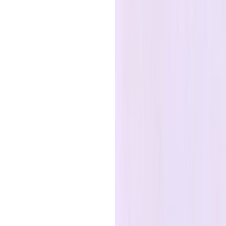
Tại sao Email tạm thời thất bại kh
Trong các tình huống đăng ký Twitt
cho thấy độ tin cậy thấp hơn so vớ