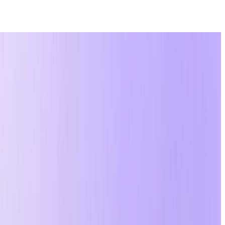
t động và giải pháp thực sự hiệu