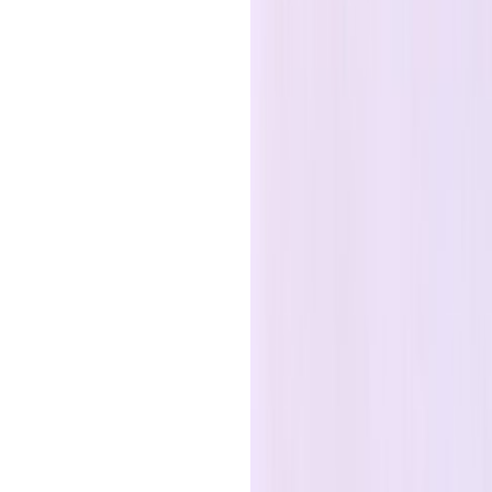
Các lý do phổ biến khiến việc
Các giải pháp thay thế an to
Nếu bạn đã thử đăng ký và gặp lỗi