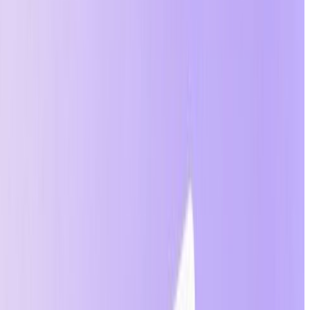
 họ đang cố gắng giải quyết một vấn đề cụ thể: làm thế nào để tạo nhan
h và không yêu cầu thông tin cá nhân. Tuy nhiên, nhiều người dùng n
hỉ ngay sau khi tạo.
hống lại các nhà cung cấp email dùng một lần. Kết quả là, không phải 
thống chống lạm dụng đa lớp, đánh giá các tín hiệu rủi ro như uy tín tê
 gian lận và
giảm thiểu bot
hiện đại được sử dụng trên các nền tảng trự