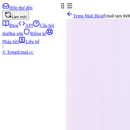
Hộp thư đến
Temp Mail Blog
Email tạm thời
Làm mới
Blog
API
Câu hỏi
Email tạm thời 
thường gặp
Riêng tư
Phản hồi
Liên hệ
/
© TempEmail.cc
Post by Harse