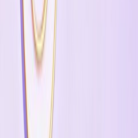
 xác minh thất bại hoặc tài khoản bị gắn cờ
àn hơn nếu bạn muốn có một thiết lập ổn định hơn
 xác minh hoặc hạn chế tài khoản, các nguyên nhân cơ bản thường phức