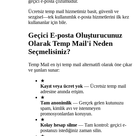
geçici e-posta çözümüdür.
Ücretsiz temp mail hizmetimiz basit, güvenli ve
sezgisel—tek kullanımlık e-posta hizmetlerini ilk kez
kullananlar için bile.
Geçici E-posta Oluşturucunuz
Olarak Temp Mail'i Neden
Seçmelisiniz?
Temp Mail en iyi temp mail alternatifi olarak öne çıkar
ve şunları sunar:
★
Kayıt veya ücret yok
—
Ücretsiz temp mail
adresine anında erişim.
★
Tam anonimlik
—
Gerçek gelen kutunuzu
spam, kimlik avı ve istenmeyen
promosyonlardan koruyun.
★
Kolay hesap silme
—
Tam kontrol: geçici e-
postanızı istediğiniz zaman silin.