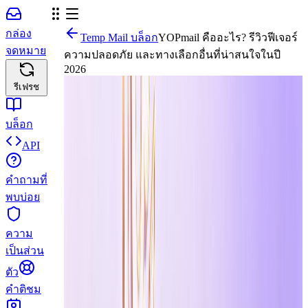
กล่อง
Temp Mail บล็อก
YOPmail คืออะไร? รีวิวฟีเจอร์
จดหมาย
ความปลอดภัย และทางเลือกอื่นที่น่าสนใจในปี
2026
รีเฟรช
YOPmail คืออะไร? รีวิวฟี
บล็อก
API
เจาะลึก YOPmail: วิธีการทำงาน ข้อดี-ข้อเสีย และคว
คำถามที่
พบบ่อย
ความ
เป็นส่วน
Post by Harsel Givesh
|
29 มิถุนาย
ตัว
คำติชม