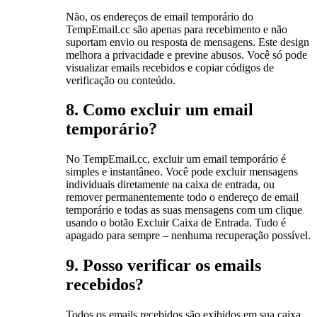
Não, os endereços de email temporário do
TempEmail.cc são apenas para recebimento e não
suportam envio ou resposta de mensagens. Este design
melhora a privacidade e previne abusos. Você só pode
visualizar emails recebidos e copiar códigos de
verificação ou conteúdo.
8. Como excluir um email
temporário?
No TempEmail.cc, excluir um email temporário é
simples e instantâneo. Você pode excluir mensagens
individuais diretamente na caixa de entrada, ou
remover permanentemente todo o endereço de email
temporário e todas as suas mensagens com um clique
usando o botão Excluir Caixa de Entrada. Tudo é
apagado para sempre – nenhuma recuperação possível.
9. Posso verificar os emails
recebidos?
Todos os emails recebidos são exibidos em sua caixa