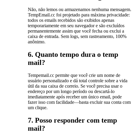
Não, não lemos ou armazenamos nenhuma mensagem.
TempEmail.cc foi projetado para máxima privacidade:
todos os emails recebidos são exibidos apenas
temporariamente em seu navegador e são excluídos
permanentemente assim que você fecha ou exclui a
caixa de entrada. Sem logs, sem rastreamento, 100%
anônimo.
6. Quanto tempo dura o temp
mail?
Tempemail.cc permite que você crie um nome de
usuário personalizado e dá total controle sobre a vida
útil da sua caixa de correio. Se você precisa usar o
endereço por um longo período ou descartá-lo
imediatamente após receber um único email, pode
fazer isso com facilidade—basta excluir sua conta com
um clique.
7. Posso responder com temp
mail?