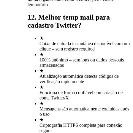
temporário.
12. Melhor temp mail para
cadastro Twitter?
★
Caixa de entrada instantânea disponível com um
clique – sem registro required
★
100% anônimo – sem logs ou dados pessoais
armazenados
★
Atualização automática detecta códigos de
verificação rapidamente
★
Funciona de forma confiável com criação de
conta Twitter/X
★
Mensagens são automaticamente excluídas após
o uso
★
Criptografia HTTPS completa para conexão
segura