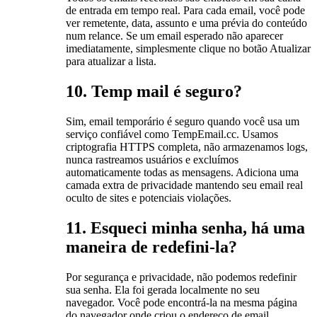
de entrada em tempo real. Para cada email, você pode
ver remetente, data, assunto e uma prévia do conteúdo
num relance. Se um email esperado não aparecer
imediatamente, simplesmente clique no botão Atualizar
para atualizar a lista.
10. Temp mail é seguro?
Sim, email temporário é seguro quando você usa um
serviço confiável como TempEmail.cc. Usamos
criptografia HTTPS completa, não armazenamos logs,
nunca rastreamos usuários e excluímos
automaticamente todas as mensagens. Adiciona uma
camada extra de privacidade mantendo seu email real
oculto de sites e potenciais violações.
11. Esqueci minha senha, há uma
maneira de redefini-la?
Por segurança e privacidade, não podemos redefinir
sua senha. Ela foi gerada localmente no seu
navegador. Você pode encontrá-la na mesma página
do navegador onde criou o endereço de email