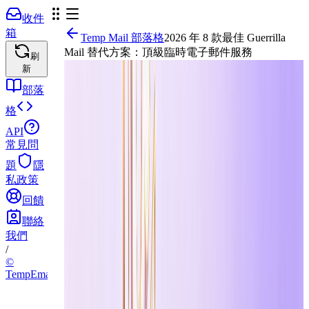
收件
箱
Temp Mail 部落格
2026 年 8 款最佳 Guerrilla
Mail 替代方案：頂級臨時電子郵件服務
刷
新
2026 年 8 款最佳 Gue
部落
格
尋找最適合隱私保護與拋棄式電子郵件的 Guerrilla M
API
常見問
題
隱
私政策
回饋
聯絡
Post by Harsel Givesh
|
2026年6月
我們
/
©
TempEmail.cc