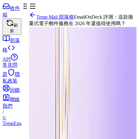
收件
箱
Temp Mail 部落格
EmailOnDeck 評測：這款拋
棄式電子郵件服務在 2026 年還值得使用嗎？
刷
新
EmailOnDeck 評測
部落
格
針對 EmailOnDeck 功能、效能、隱私與實際可
API
常見問
題
隱
私政策
回饋
聯絡
Post by Harsel Givesh
|
2026年7月
我們
/
©
TempEmail.cc