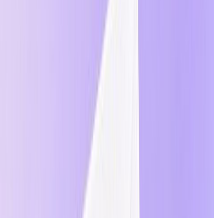
ang web từ chối chấp nhận nó trong quá trình đăng ký.
cạnh tranh hiện đại.