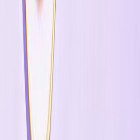
o địa chỉ email tạm thời thành công, nhưng sau đó phát hiện ra rằng tr
ổi
ông còn chỉ muốn một hộp thư tạm thời.
ng web khác nhau
u hơn
ên bí danh
 mong đợi một thập kỷ trước nhưng ngày càng phổ biến ở các đối thủ 
cải thiện
ng tư đang trở nên chọn lọc hơn về cách xử lý dữ liệu của họ.