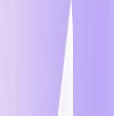
hư rác và bảo vệ danh tính người dùng trực tuyến.
hư tạm thời để đăng ký nhanh.
g một lần, điều này dẫn đến sự gia tăng của các lựa chọn thay thế tập
rệt hơn trong những năm gần đây.
ơ sở dữ liệu về các nhà cung cấp email dùng một lần đã biết. Khi một 