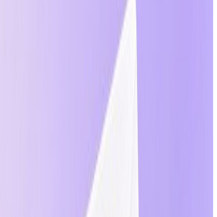
eningkatkan tahap kerahsiaan atau mengurangkan kebolehkesanan pa
 telefon
, sesi peranti yang kekal, dan kesinambungan akaun jangka pa
 Telegram dikenal pasti atau diselenggara.
aan Telegram — dan apakah isyarat identiti yang sebenarnya penting.
 platform yang meletakkan e-mel sebagai elemen utama dalam kesela