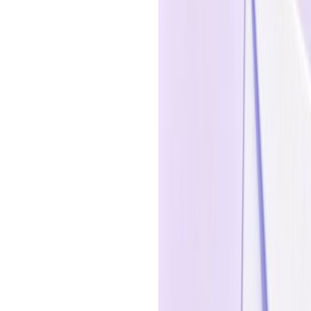
Apa yang Mencipta Ilusi Kerahsia
Telegram sering dirasakan sebagai 
Dalam praktiknya, pengguna melihat
dan kesinambungan akaun di sebal
Beberapa pilihan reka bentuk per
1. Keperluan identiti yang boleh d
Pengguna tidak diwajibkan menggu
Ini mengurangkan pengenalan peri