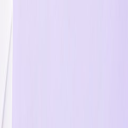
m berlaku di dalam kumpulan, saluran, dan perbincangan komuniti.
 biasanya tertumpu kepada kandungan dan topik dan bukannya identiti i
al
ngehadkan apa yang boleh dilihat oleh orang lain, termasuk:
aklumat identiti yang terdedah semasa interaksi.
ku peringkat antara muka ini mewujudkan persepsi kerahsiaan yang lebi