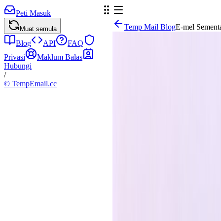
Peti Masuk
Temp Mail Blog
E-mel Sement
Muat semula
Blog
API
FAQ
E-mel Sementar
Privasi
Maklum Balas
pada 2026
Hubungi
/
© TempEmail.cc
Identiti Telegram lebih berkait ra
Post by Harse