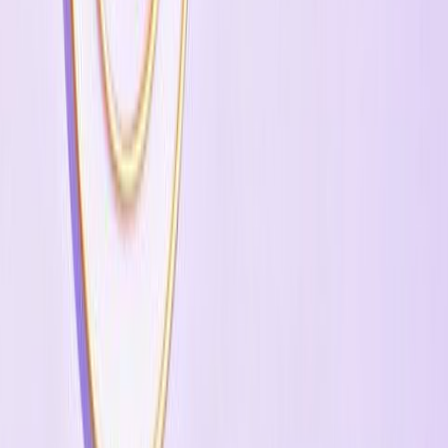
i “temp mail untuk Telegram” menganggap e-mel pakai buang dapat m
askan identiti e-mel.
scord atau Reddit, akaun Telegram pada asasnya
dikaitkan dengan nombor
embunyikan alamat e-mel tidak memberi kesan besar kepada cara akaun
-mel sementara (temp mail) hampir tidak memberi kesan kepada kerahsi
Mail Meningkatkan Privasi Telegram
e-mel pakai buang meningkatkan privasi kerana mereka biasa dengan