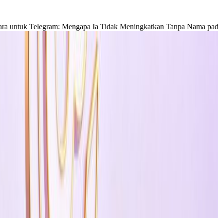
ara untuk Telegram: Mengapa Ia Tidak Meningkatkan Tanpa Nama pa
a untuk Telegram: Mengapa Ia
pat dengan nombor telefon berbanding alamat e-mel.
l Givesh
|
26 Mei 2026